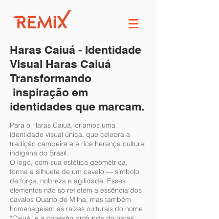
Haras Caiuá - Identidade
Visual Haras Caiuá
Transformando
inspiração em
identidades que marcam.
Para o Haras Caiuá, criamos uma
identidade visual única, que celebra a
tradição campeira e a rica herança cultural
indígena do Brasil.
O logo, com sua estética geométrica,
forma a silhueta de um cavalo — símbolo
de força, nobreza e agilidade. Esses
elementos não só refletem a essência dos
cavalos Quarto de Milha, mas também
homenageiam as raízes culturais do nome
“Caiuá” e a conexão profunda do haras