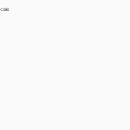
ciais;
.