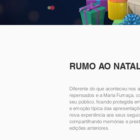
RUMO AO NATA
Diferente do que aconteceu nos 
repensados e a Maria Fumaça, co
seu público, ficando protegida e
e emoção típica das apresentaçõ
nova experiência aos seus segui
compartilhando memórias e pres
edições anteriores.