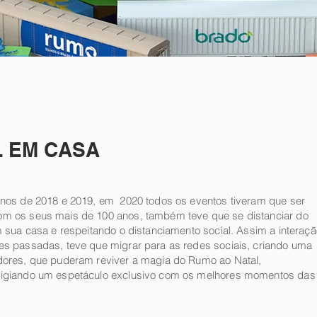
L EM CASA
anos de 2018 e 2019, em 2020 todos os eventos tiveram que ser
m os seus mais de 100 anos, também teve que se distanciar do
m sua casa e respeitando o distanciamento social. Assim a interaçã
es passadas, teve que migrar para as redes sociais, criando uma
dores, que puderam reviver a magia do Rumo ao Natal,
tigiando um espetáculo exclusivo com os melhores momentos das