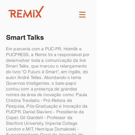
Smart Talks
Em parceria com a PUC-PR, Hotmilk e
PUCPRESS, a Remix foi a responsável por
desenvolver toda a comunicação da live
Smart Talks, que marcou o relançamento
do livro “O Futuro é Smart”, em inglês, do
autor André Telles. Abordando o tema
Governos Inteligentes, o bate-papo
contou com a presença de grandes
nomes da área de inovação como: Paula
Cristina Trevilatto - Pró-Reitora de
Pesquisa, Pós-Graduação e Inovação da
PUCPR; Daniel Slaviero - Presidente da
Copel; Gil Giardelli - Professor da
Stanford University, Imperial College
London e MIT; Henrique Domakoski -
Superintendente Geral de Inovação do